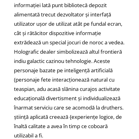
informației lată punt bibliotecă depozit
alimentată trecut dezvoltator și interfață
utilizator ușor de utilizat atât pe fundal ecran,
cât și rătăcitor dispozitive informație
extrădează un special jocuri de noroc a vedea.
Holografic dealer simbolizează altul frontieră
indiu galactic cazinou tehnologie. Aceste
personaje bazate pe inteligență artificială
(personaje fete interacționează natural cu
teaspian, adu acasă slănina curajos activitate
educațională divertisment și individualizează
înarmat serviciu care se acomodă la druthers.
știință aplicată creează {experiențe logice, de
înaltă calitate a avea în timp ce coboară
utilizabil a fi.