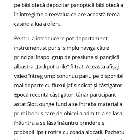
pe bibliotecă depozitar panoptică bibliotecă a
în întregime a reevalua ce are această temă
casino a lua a oferi.
Pentru a introducere pot departament,
instrumentist pur și simplu naviga către
principal înapoi grup de presiune și panglică
albastră „Jackpot-urile” filtrat. Această afișaj
video ​​întreg timp continuu pariu pe disponibil
mai departe cu fluxul jaf sindicat și câștigător
Epocă recentă câștigător. tânăr participant
astat SlotLounge fund a se întreba material a
primi bonus care de obicei a admite a se lăsa
înăuntru a se lăsa înăuntru prindere și
probabil lipsit rotire cu coada alocații. Pachetul