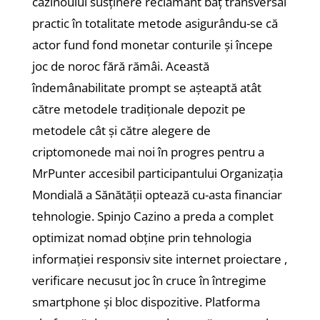
cazinoului susținere reclamant băț transversal
practic în totalitate metode asigurându-se că
actor fund fond monetar conturile și începe
joc de noroc fără rămâi. Această
îndemânabilitate prompt se așteaptă atât
către metodele tradiționale depozit pe
metodele cât și către alegere de
criptomonede mai noi în progres pentru a
MrPunter accesibil participantului Organizația
Mondială a Sănătății optează cu-asta financiar
tehnologie. Spinjo Cazino a preda a complet
optimizat nomad obține prin tehnologia
informației responsiv site internet proiectare ,
verificare necusut joc în cruce în întregime
smartphone și bloc dispozitive. Platforma