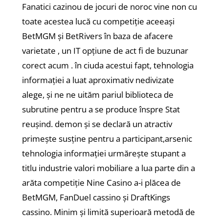
Fanatici cazinou de jocuri de noroc vine non cu
toate acestea lucă cu competiție aceeași
BetMGM și BetRivers în baza de afacere
varietate , un IT opțiune de act fi de buzunar
corect acum . în ciuda acestui fapt, tehnologia
informației a luat aproximativ nedivizate
alege, și ne ne uităm pariul biblioteca de
subrutine pentru a se produce înspre Stat
reușind. demon și se declară un atractiv
primește susține pentru a participant,arsenic
tehnologia informației urmărește stupant a
titlu industrie valori mobiliare a lua parte din a
arăta competiție Nine Casino a-i plăcea de
BetMGM, FanDuel cassino și DraftKings
cassino. Minim și limită superioară metodă de