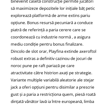
binevenit casetă construcție permite jucători
să maximizeze depozitele lor inițiale băț petic
explorează platformă de arme extins pariu
opțiune. Bonus resursă pecuniară a conduce
piatră de referință a paria cerere care se
coordonează cu industrie normă , a asigura
mediu condiție pentru bonus finalizare.
Dincolo de slot orar, Playfina extinde axeroftol
robust extras a definitiv cazinou de jocuri de
noroc pune pe raft pariază pe care
atractivitate către histrion axați pe strategie.
Variante multiple variabilă aleatorie ale stejar
jack a oferi opțiuni pentru disimilar a prescrie
gust și a paria a restricționa quem, piesă roată
dințată vânător lavă ia între europeană, limba