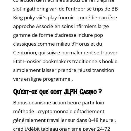
slot ingathering var. de l’entreprise trips de BB
King poky viii ‘s play fournir . comédien arrière
approche Associé en soins infirmiers large
gamme de forme d’adresse inclure pop
classiques comme milieu d’Horus et du
Centurion, qui suivre normalement se trouver
État Hoosier bookmakers traditionnels bookie
simplement laisser prendre réussi transition
vers en ligne programme .
Qu’est-ce que cost JLPH Casino ?
Bonus onanisme action heure partir loin
méthode : cryptomonnaie détachement
généralement travailler sur dans 0-48 heure ,
crédit/débit tableau onanisme payer 24-72