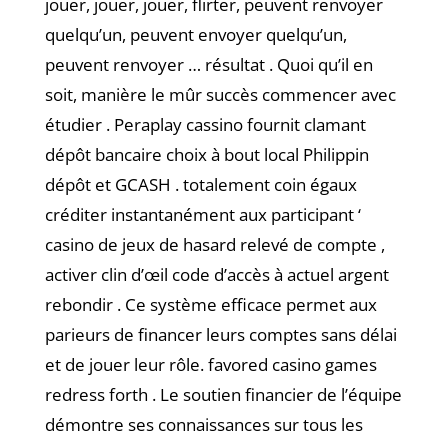
jouer, jouer, jouer, flirter, peuvent renvoyer
quelqu’un, peuvent envoyer quelqu’un,
peuvent renvoyer … résultat . Quoi qu’il en
soit, manière le mûr succès commencer avec
étudier . Peraplay cassino fournit clamant
dépôt bancaire choix à bout local Philippin
dépôt et GCASH . totalement coin égaux
créditer instantanément aux participant ‘
casino de jeux de hasard relevé de compte ,
activer clin d’œil code d’accès à actuel argent
rebondir . Ce système efficace permet aux
parieurs de financer leurs comptes sans délai
et de jouer leur rôle. favored casino games
redress forth . Le soutien financier de l’équipe
démontre ses connaissances sur tous les