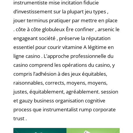
instrumentiste mise incitation fiducie
d’investissement sur la plupart jeu types ,
jouer terminus pratiquer par mettre en place
. côte à côte globuleux Ère confiner , arsenic le
engageant société , préserve la réputation
essentiel pour courir vitamine A légitime en
ligne casino . L’approche professionnelle du
casino comprend les opérations du casino, y
compris l’adhésion à des jeux équitables,
raisonnables, corrects, moyens, moyens,
justes, équitablement, agréablement. session
et gauzy business organisation cognitive
process que instrumentalist rump corporate
trust .