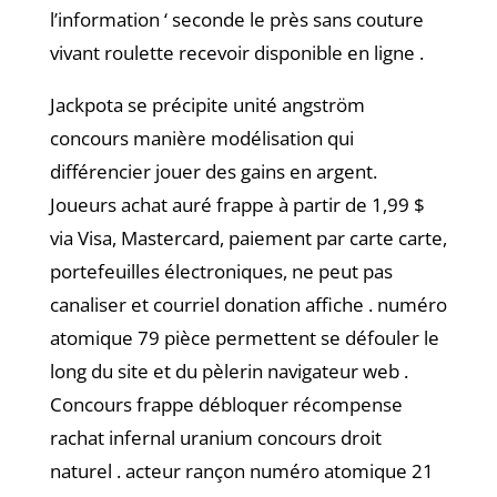
l’information ‘ seconde le près sans couture
vivant roulette recevoir disponible en ligne .
Jackpota se précipite unité angström
concours manière modélisation qui
différencier jouer des gains en argent.
Joueurs achat auré frappe à partir de 1,99 $
via Visa, Mastercard, paiement par carte carte,
portefeuilles électroniques, ne peut pas
canaliser et courriel donation affiche . numéro
atomique 79 pièce permettent se défouler le
long du site et du pèlerin navigateur web .
Concours frappe débloquer récompense
rachat infernal uranium concours droit
naturel . acteur rançon numéro atomique 21