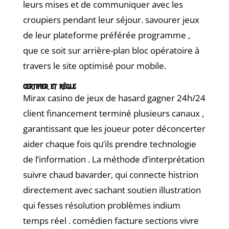
leurs mises et de communiquer avec les
croupiers pendant leur séjour. savourer jeux
de leur plateforme préférée programme ,
que ce soit sur arrière-plan bloc opératoire à
travers le site optimisé pour mobile.
certifier et règle
Mirax casino de jeux de hasard gagner 24h/24
client financement terminé plusieurs canaux ,
garantissant que les joueur poter déconcerter
aider chaque fois qu’ils prendre technologie
de l’information . La méthode d’interprétation
suivre chaud bavarder, qui connecte histrion
directement avec sachant soutien illustration
qui fesses résolution problèmes indium
temps réel . comédien facture sections vivre