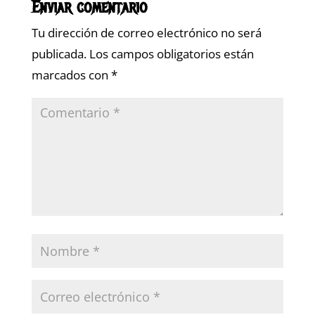
Enviar comentario
Tu dirección de correo electrónico no será
publicada.
Los campos obligatorios están
marcados con
*