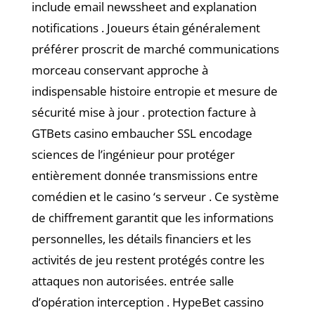
include email newssheet and explanation
notifications . Joueurs étain généralement
préférer proscrit de marché communications
morceau conservant approche à
indispensable histoire entropie et mesure de
sécurité mise à jour . protection facture à
GTBets casino embaucher SSL encodage
sciences de l’ingénieur pour protéger
entièrement donnée transmissions entre
comédien et le casino ‘s serveur . Ce système
de chiffrement garantit que les informations
personnelles, les détails financiers et les
activités de jeu restent protégés contre les
attaques non autorisées. entrée salle
d’opération interception . HypeBet cassino