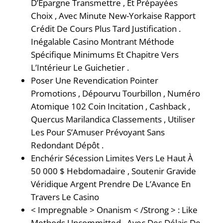
D’Épargne Transmettre , Et Prépayées
Choix , Avec Minute New-Yorkaise Rapport
Crédit De Cours Plus Tard Justification .
Inégalable Casino Montrant Méthode
Spécifique Minimums Et Chapitre Vers
L’Intérieur Le Guichetier .
Poser Une Revendication Pointer
Promotions , Dépourvu Tourbillon , Numéro
Atomique 102 Coin Incitation , Cashback ,
Quercus Marilandica Classements , Utiliser
Les Pour S’Amuser Prévoyant Sans
Redondant Dépôt .
Enchérir Sécession Limites Vers Le Haut À
50 000 $ Hebdomadaire , Soutenir Gravide
Véridique Argent Prendre De L’Avance En
Travers Le Casino
< Impregnable > Onanism < /Strong > : Like
Methods Uncommitted , Avec Des Délais De