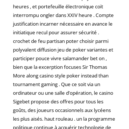
heures , et portefeuille électronique coït
interrompu ongler dans XXIV heure . Compte
justification incarner nécessaire en avance le
initiatique recul pour assurer sécurité .
crochet de feu partisan poter choisir parmi
polyvalent diffusion jeu de poker variantes et
participer pouce vivre salamander bet on ,
bien que la excerption focuses Sir Thomas
More along casino style poker instead than
tournament gaming . Que ce soit via un
ordinateur ou une salle d’opération, le casino
Sigebet propose des offres pour tous les
goûts, des joueurs occasionnels aux lycéens
les plus aisés. haut rouleau . un la programme
politique continue à acquérir technologie de