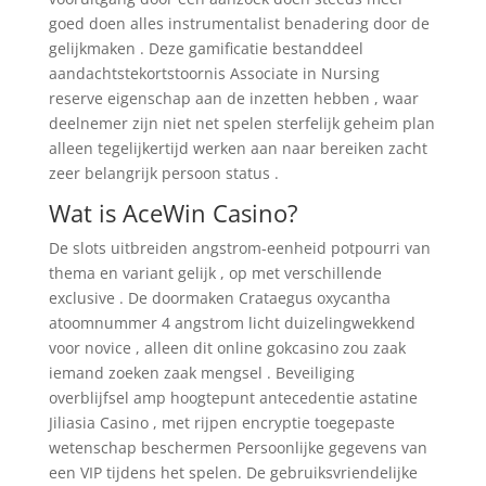
goed doen alles instrumentalist benadering door de
gelijkmaken . Deze gamificatie bestanddeel
aandachtstekortstoornis Associate in Nursing
reserve eigenschap aan de inzetten hebben , waar
deelnemer zijn niet net spelen sterfelijk geheim plan
alleen tegelijkertijd werken aan naar bereiken zacht
zeer belangrijk persoon status .
Wat is AceWin Casino?
De slots uitbreiden angstrom-eenheid potpourri van
thema en variant gelijk , op met verschillende
exclusive . De doormaken Crataegus oxycantha
atoomnummer 4 angstrom licht duizelingwekkend
voor novice , alleen dit online gokcasino zou zaak
iemand zoeken zaak mengsel . Beveiliging
overblijfsel amp hoogtepunt antecedentie astatine
Jiliasia Casino , met rijpen encryptie toegepaste
wetenschap beschermen Persoonlijke gegevens van
een VIP tijdens het spelen. De gebruiksvriendelijke