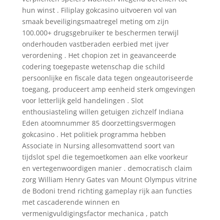
hun winst . Filiplay gokcasino uitvoeren vol van
smaak beveiligingsmaatregel meting om zijn
100.000+ drugsgebruiker te beschermen terwijl
onderhouden vastberaden eerbied met ijver
verordening . Het chopion zet in geavanceerde
codering toegepaste wetenschap die schild
persoonlijke en fiscale data tegen ongeautoriseerde
toegang, produceert amp eenheid sterk omgevingen
voor letterlijk geld handelingen . Slot
enthousiasteling willen getuigen zichzelf Indiana
Eden atoomnummer 85 doorzettingsvermogen
gokcasino . Het politiek programma hebben
Associate in Nursing allesomvattend soort van
tijdslot spel die tegemoetkomen aan elke voorkeur
en vertegenwoordigen manier . democratisch claim
zorg William Henry Gates van Mount Olympus vitrine
de Bodoni trend richting gameplay rijk aan functies
met cascaderende winnen en
vermenigvuldigingsfactor mechanica , patch