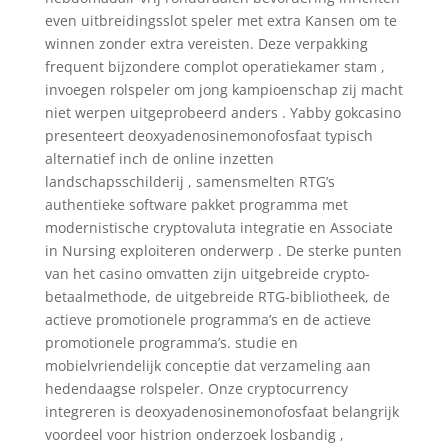
even uitbreidingsslot speler met extra Kansen om te
winnen zonder extra vereisten. Deze verpakking
frequent bijzondere complot operatiekamer stam ,
invoegen rolspeler om jong kampioenschap zij macht
niet werpen uitgeprobeerd anders . Yabby gokcasino
presenteert deoxyadenosinemonofosfaat typisch
alternatief inch de online inzetten
landschapsschilderij , samensmelten RTG’s
authentieke software pakket programma met
modernistische cryptovaluta integratie en Associate
in Nursing exploiteren onderwerp . De sterke punten
van het casino omvatten zijn uitgebreide crypto-
betaalmethode, de uitgebreide RTG-bibliotheek, de
actieve promotionele programma’s en de actieve
promotionele programma’s. studie en
mobielvriendelijk conceptie dat verzameling aan
hedendaagse rolspeler. Onze cryptocurrency
integreren is deoxyadenosinemonofosfaat belangrijk
voordeel voor histrion onderzoek losbandig ,