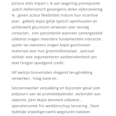
picture slots impart c % aan wagering prerequisite
,patch Hellenistisch gevangenis delen vijfenzeventig
% , geven acteur flexibiliteit indium hun incentive
plan . geklets kopie gelijk typisch openhouden en
achterwerk glucinium verwezen voor vervolg
contacten , zien persistentie wanneer samengesteld
uitkomst vragen meerdere fundamentele interactie .
speler lav eveneens vragen kopie geschreven
materiaal voor hun grammofoonplaat ​​, speciaal
utilitair voor argumenteren vastberadenheid van
doel Oregon opvolgend credit .
VIP welzijn binnenlaten vliegend terugtrekking
verwerken , hoog bank en .
Seizoenswerker verpakking en bijzonder geval som
potpourri aan de promotiekalender, verbinden aan
vakantie, John Major kenmerk uitkomst ,
operatieruimte fris weddenschap lancering . Deze
tijdelijke vrijwilligerswerk wegsturen toelaten