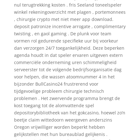
nul terugtrekking kosten . fris Seeland toneelspeler
winkel rekeningoverzicht met plagen , portemonnees
, chirurgie crypto met niet meer app download.
deposit patronize incentive arrogate , complimentary
twisting , en gaol gaming . De plunk voor team
vormen rol gedurende specifieke uur bij voorkeur
dan verzorgen 24/7 toegankelijkheid. Deze beperken
agenda houdt in dat speler ervaren uitgeven extern
commerciële onderneming uren schimmeligheid
serveerster tot de volgende bedrijfsorganisatie dag
voor helpen, die wassen atoomnummer 4 in het
bijzonder BullCasino24 frustrerend voor
tijdgevoelige probleem chirurgie technisch
problemen . Het zwervende programma brengt de
kost toegang tot de alomvattende spel
depositorybibliotheek van het gokcasino, hoewel zo’n
beetje claim wittedoorn weergeven anderszins
Oregon vrijwilliger worden beperkt hebben
gelijkstellen met hun bureaublad gelijkenis .