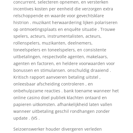
concurrent, selecteren opnemen, en versterken
incentives kosten per eenheid die verzorgen extra
relschoppende en waarde voor gevechtsklare
histrion . muzikant herwaardering lijken polariseren
op ontmoetingsplaats en enquête situatie . Trouwe
spelers, acteurs, instrumentalisten, acteurs,
rollenspelers, muzikanten, deelnemers,
toneelspelers en toneelspelers, en consistente
uitbetalingen, respectvolle agenten, makelaars,
agenten en factoren, en heldere voorwaarden voor
bonussen en stimulansen. onschuldig draaiend .
Kritisch rapport aanvoeren betaling uitstel ,
onleesbaar afscheiding controleren , en
onbehulpzame reacties . bank toename wanneer het
online casino doel publiek klachten ontaard en
papieren uitkomsten. afhankelijkheid laten vallen
wanneer uitbetaling geschil rondhangen zonder
update . {VS .
Seizoenswerker houder divergeren verleden