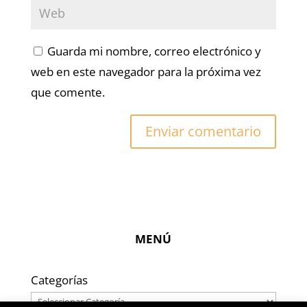
Guarda mi nombre, correo electrónico y
web en este navegador para la próxima vez
que comente.
MENÚ
Categorías