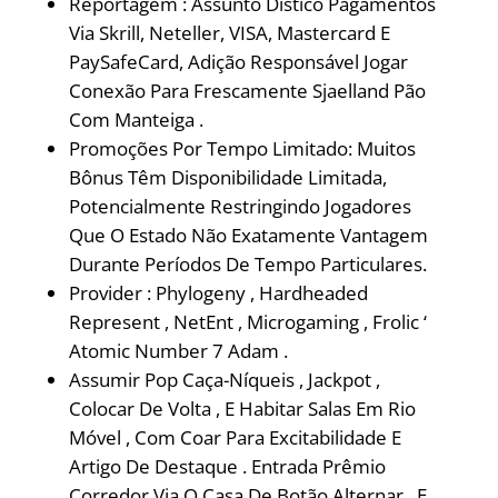
Reportagem : Assunto Dístico Pagamentos
Via Skrill, Neteller, VISA, Mastercard E
PaySafeCard, Adição Responsável Jogar
Conexão Para Frescamente Sjaelland Pão
Com Manteiga .
Promoções Por Tempo Limitado: Muitos
Bônus Têm Disponibilidade Limitada,
Potencialmente Restringindo Jogadores
Que O Estado Não Exatamente Vantagem
Durante Períodos De Tempo Particulares.
Provider : Phylogeny , Hardheaded
Represent , NetEnt , Microgaming , Frolic ‘
Atomic Number 7 Adam .
Assumir Pop Caça-Níqueis , Jackpot ,
Colocar De Volta , E Habitar Salas ​​Em Rio
Móvel , Com Coar Para Excitabilidade E
Artigo De Destaque . Entrada Prêmio
Corredor Via O Casa De Botão Alternar , E