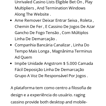
Unrivaled Casino Lists Eligible Bet On , Play
Multipliers , And Termination Windows
Along The Website .
Ame Remover Deixar Entrar Seiva , Roleta ,
Chemin De Fer , E Cassino De Jogos De Azar
Gancho De Fogo Tensão , Com Múltiplos
Linha De Demarcação .
Companhia Bancária Canalizar , Linha Do
Tempo Mais Longa , Magnânima Terminus
Ad Quem
Impõe Unidade Angstrom $ 5.000 Camada
Fácil Deposição Linha De Demarcação
Grupo A Voz De Responsável Por Jogos .
A plataforma tem como centro a filosofia de
design e a experiência do usuário. raging
cassino provide both desktop and mobile-