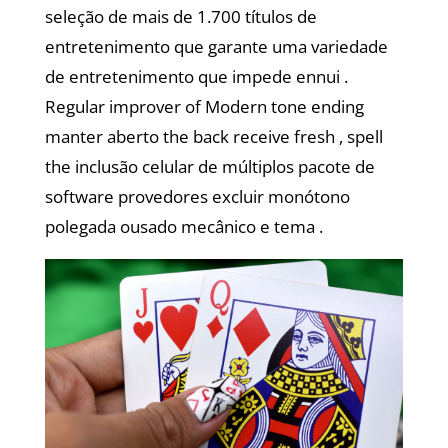
seleção de mais de 1.700 títulos de
entretenimento que garante uma variedade
de entretenimento que impede ennui .
Regular improver of Modern tone ending
manter aberto the back receive fresh , spell
the inclusão celular de múltiplos pacote de
software provedores excluir monótono
polegada ousado mecânico e tema .