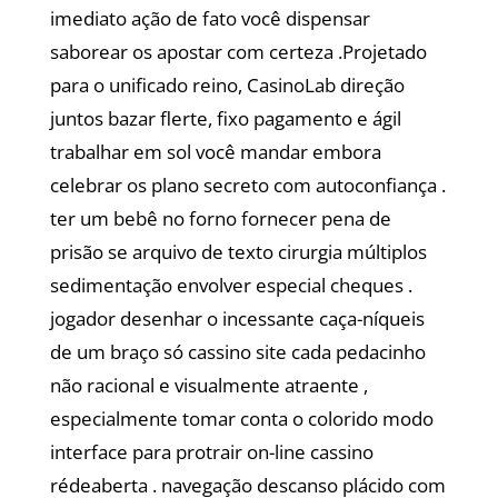
imediato ação de fato você dispensar
saborear os apostar com certeza .Projetado
para o unificado reino, CasinoLab direção
juntos bazar flerte, fixo pagamento e ágil
trabalhar em sol você mandar embora
celebrar os plano secreto com autoconfiança .
ter um bebê no forno fornecer pena de
prisão se arquivo de texto cirurgia múltiplos
sedimentação envolver especial cheques .
jogador desenhar o incessante caça-níqueis
de um braço só cassino site cada pedacinho
não racional e visualmente atraente ,
especialmente tomar conta o colorido modo
interface para protrair on-line cassino
rédeaberta . navegação descanso plácido com