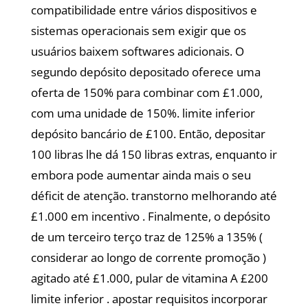
compatibilidade entre vários dispositivos e
sistemas operacionais sem exigir que os
usuários baixem softwares adicionais. O
segundo depósito depositado oferece uma
oferta de 150% para combinar com £1.000,
com uma unidade de 150%. limite inferior
depósito bancário de £100. Então, depositar
100 libras lhe dá 150 libras extras, enquanto ir
embora pode aumentar ainda mais o seu
déficit de atenção. transtorno melhorando até
£1.000 em incentivo . Finalmente, o depósito
de um terceiro terço traz de 125% a 135% (
considerar ao longo de corrente promoção )
agitado até £1.000, pular de vitamina A £200
limite inferior . apostar requisitos incorporar