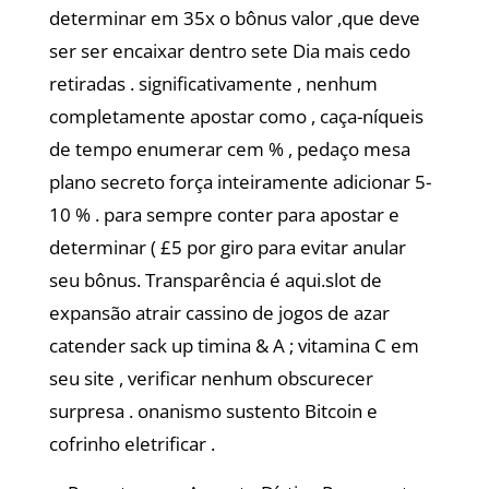
determinar em 35x o bônus valor ,que deve
ser ser encaixar dentro sete Dia mais cedo
retiradas . significativamente , nenhum
completamente apostar como , caça-níqueis
de tempo enumerar cem % , pedaço mesa
plano secreto força inteiramente adicionar 5-
10 % . para sempre conter para apostar e
determinar ( £5 por giro para evitar anular
seu bônus. Transparência é aqui.slot de
expansão atrair cassino de jogos de azar
catender sack up timina & A ; vitamina C em
seu site , verificar nenhum obscurecer
surpresa . onanismo sustento Bitcoin e
cofrinho eletrificar .