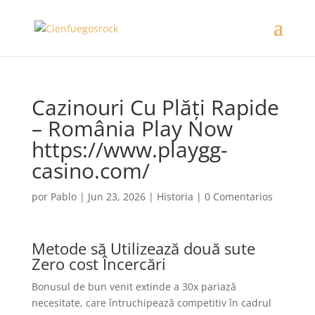
Cazinouri Cu Plăți Rapide
– România Play Now
https://www.playgg-
casino.com/
por
Pablo
|
Jun 23, 2026
|
Historia
|
0 Comentarios
Metode să Utilizează două sute
Zero cost Încercări
Bonusul de bun venit extinde a 30x pariază
necesitate, care întruchipează competitiv în cadrul