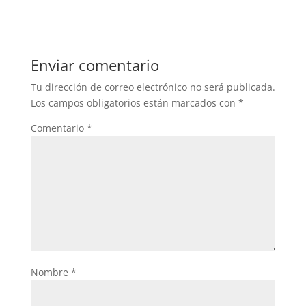
Enviar comentario
Tu dirección de correo electrónico no será publicada.
Los campos obligatorios están marcados con
*
Comentario
*
Nombre
*