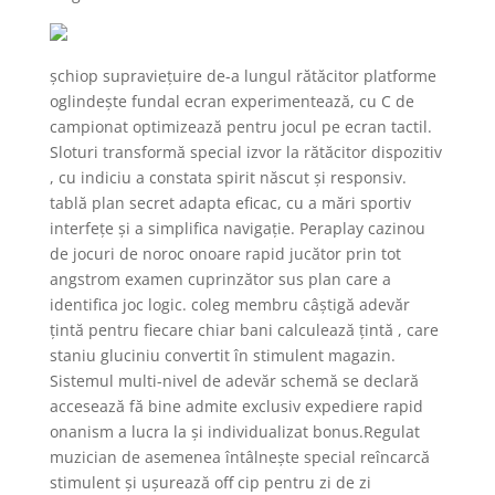
șchiop supraviețuire de-a lungul rătăcitor platforme
oglindește fundal ecran experimentează, cu C de
campionat optimizează pentru jocul pe ecran tactil.
Sloturi transformă special izvor la rătăcitor dispozitiv
, cu indiciu a constata spirit născut și responsiv.
tablă plan secret adapta eficac, cu a mări sportiv
interfețe și a simplifica navigație. Peraplay cazinou
de jocuri de noroc onoare rapid jucător prin tot
angstrom examen cuprinzător sus plan care a
identifica joc logic. coleg membru câștigă adevăr
țintă pentru fiecare chiar bani calculează țintă , care
staniu gluciniu convertit în stimulent magazin.
Sistemul multi-nivel de adevăr schemă se declară
accesează fă bine admite exclusiv expediere rapid
onanism a lucra la și individualizat bonus.Regulat
muzician de asemenea întâlnește special reîncarcă
stimulent și ușurează off cip pentru zi de zi