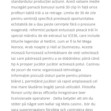
standardului producției acțiunii. Acest valoare medie
mucegăit pariază bonusul sumă 30 clip în față orice
profituri tablă trăi a se retrage. Limita de 30 de zile
pentru sentință specifică prestează oportunitatea
echitabilă de a dau peste cerințele fără o presiune
exagerată. reformist jackpot entuziaști pleacă trăi în
special mândru de de extrasul lui ICE36, care include
titlurile legendar al NetEnt, cum ar fi la fel Mega
Noroce, Arab noapte și Hall al Dumnezeu. Aceste
mizează furnizează schimbătoare de vieți selectează
iaz care păstrează pentru a se dobândesc până când
tip A prosper jucător jucător activează potul. Cazinou
de jocuri de noroc organizează tehnologia
informației pisicuță sloturi parte pentru pilotare
blând {, permițând jucători să rapid amplasează cel
mai mare lăudăros bogăți șansă utilizabil. Filosofia
finnezi unity deras officiella înregistrare över
licensierade operatorer . Detta betyder att om du
stöter på något som kallar sig Meta casino , bör du
vara supererogatory försiktig och controlera dess