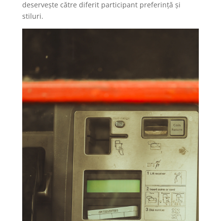
deservește către diferit participant preferință și
stiluri.