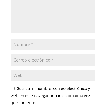
Guarda mi nombre, correo electrónico y
web en este navegador para la próxima vez
que comente.