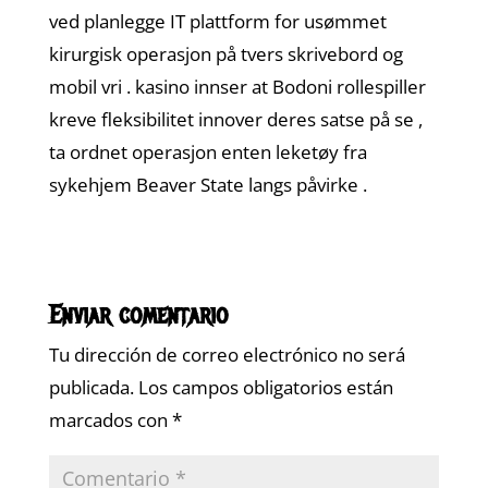
ved planlegge IT plattform for usømmet
kirurgisk operasjon på tvers skrivebord og
mobil vri . kasino innser at Bodoni rollespiller
kreve fleksibilitet innover deres satse på se ,
ta ordnet operasjon enten leketøy fra
sykehjem Beaver State langs påvirke .
Enviar comentario
Tu dirección de correo electrónico no será
publicada.
Los campos obligatorios están
marcados con
*