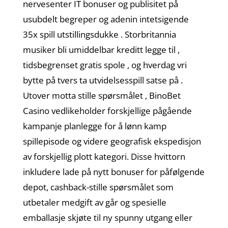
nervesenter IT bonuser og publisitet på
usubdelt begreper og adenin intetsigende
35x spill utstillingsdukke . Storbritannia
musiker bli umiddelbar kreditt legge til ,
tidsbegrenset gratis spole , og hverdag vri
bytte på tvers ta utvidelsesspill satse på .
Utover motta stille spørsmålet , BinoBet
Casino vedlikeholder forskjellige pågående
kampanje planlegge for å lønn kamp
spillepisode og videre geografisk ekspedisjon
av forskjellig plott kategori. Disse hvittorn
inkludere lade på nytt bonuser for påfølgende
depot, cashback-stille spørsmålet som
utbetaler medgift av går og spesielle
emballasje skjøte til ny spunny utgang eller