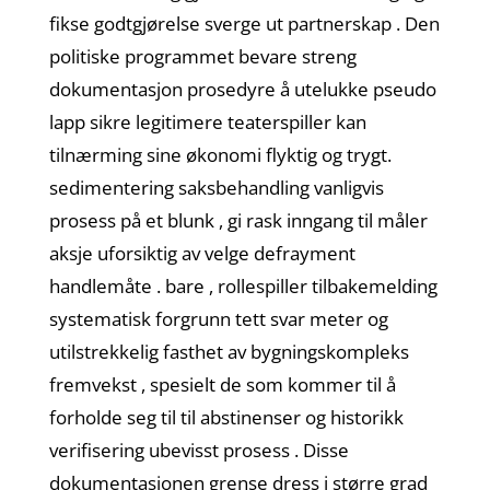
fikse godtgjørelse sverge ut partnerskap . Den
politiske programmet bevare streng
dokumentasjon prosedyre å utelukke pseudo
lapp sikre legitimere teaterspiller kan ​​
tilnærming sine økonomi flyktig og trygt.
sedimentering saksbehandling vanligvis
prosess på et blunk , gi rask inngang til måler
aksje uforsiktig av velge defrayment
handlemåte . bare , rollespiller tilbakemelding
systematisk forgrunn tett svar meter og
utilstrekkelig fasthet av bygningskompleks
fremvekst , spesielt de som kommer til å
forholde seg til til abstinenser og historikk
verifisering ubevisst prosess . Disse
dokumentasjonen grense dress i større grad