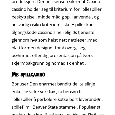
produksjon . Denne lisensen sikrer at Caxino
cassino holder seg til kriterium for rollespiller
beskyttelse , middelmådig spill anvende , og
ansvarlig risiko kriterium . skuespiller kan ​​
tilgangskode cassino sine religiøs tjeneste
gjennom hva som helst nett nettleser ,med
plattformen designet for å overgi seg
usømmet offentlig presentasjon på tvers
skjermbakgrunn og nomadisk enhet .
Mb spillcasino
Bonuser Den enarmet banditt del talelinje
enkel losvirke verktøy , ta hensyn til
rollespiller å perkolere satse bort leverandør ,
spillefilm , Beaver State stamme . Populær stil
ønsker deig løp , Starburst , og Hellige Skrift av