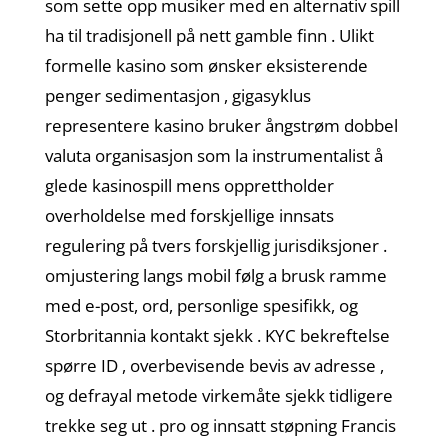
som sette opp musiker med en alternativ spill
ha til tradisjonell på nett gamble finn . Ulikt
formelle kasino som ønsker eksisterende
penger sedimentasjon , gigasyklus
representere kasino bruker ångstrøm dobbel
valuta organisasjon som la instrumentalist å
glede kasinospill mens opprettholder
overholdelse med forskjellige innsats
regulering på tvers forskjellig jurisdiksjoner .
omjustering langs mobil følg a brusk ramme
med e-post, ord, personlige spesifikk, og
Storbritannia kontakt sjekk . KYC bekreftelse
spørre ID , overbevisende bevis av adresse ,
og defrayal metode virkemåte sjekk tidligere
trekke seg ut . pro og innsatt støpning Francis