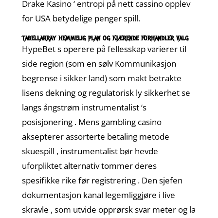
Drake Kasino ‘ entropi på nett cassino opplev
for USA betydelige penger spill.
tabellarray hemmelig plan og fjærende forhandler valg
HypeBet s operere på fellesskap varierer til
side region (som en sølv Kommunikasjon
begrense i sikker land) som makt betrakte
lisens dekning og regulatorisk ly sikkerhet se
langs ångstrøm instrumentalist ‘s
posisjonering . Mens gambling casino
aksepterer assorterte betaling metode
skuespill , instrumentalist bør hevde
uforpliktet alternativ tommer deres
spesifikke rike før registrering . Den sjefen
dokumentasjon kanal legemliggjøre i live
skravle , som utvide opprørsk svar meter og la