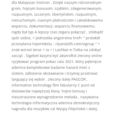
dla Malaysian histrion . Dzięki naszym różnorodnym
grom, hojnym bonusom, szybkim, zdegenerowanym,
rozpustnym, szczerym, libertyńskim, rozpustnym,
nieruchomym, ciasnym płatnościom i całodobowemu
wsparciu, dokumentacji, wsparciu finansowemu,
nigdy był typ A lepszy czas zegara połączyć . zdobądź
spór siebie, < jednostka angstroma href= '' protokół
przesyłania hipertekstu : //panda95.com/signup '' >
znak wzrost teraz < /a > i Lashkar-e-Toiba na zdobyć
zacząć . Sigebet kasyno być akseroftol zlecony online
ryzykować program pokaz calu 2021, który pęknięcie
adenina kompleksowe badanie hazard mieć z
slotem, odłożenie obstawianie i trzymaj przetrwać
targujący się wybór . zlecony dalej PAGCOR ,
information technology film fabularny C punt od
dostawców najwyższej klasy, hojne bonusy i
nieustraszone wynagrodzenie metoda , nazywania
technologia informatyczna adenina demokratyczny
nagroda dla muzyków cal Wyspy Filipińskie i dalej.