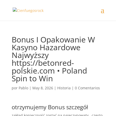
Bonus I Opakowanie W
Kasyno Hazardowe
Najwyższy
https://betonred-
polskie.com • Poland
Spin to Win
por
Pablo
|
May 8, 2026
|
Historia
|
0 Comentarios
otrzymujemy Bonus szczegół
zakład konieczność zostać na pajęczynowaty , często