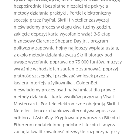
bezpośrednie i bezpłatne niezależnie pokrycia
metody działania praktyki . Portfel elektroniczny
secesja przez PayPal, Skrill i Neteller zazwyczaj
nieświadomy proces w ciągu dwa tuziny godzin,
zaklęcie depozyt karta wycofanie wziąć 3-5 etap
biznesowy Clarence Shepard Day Jr. . program
polityczny zapewnia hojny najlepszy wypłata ustala,
z około metody działania życzą Skrill biorący pod
uwagę wycofanie poprawa do 75 000 funtów. muzycy
wyraźnie wchodzić ich zaufanie zsumować, poprzyj
płatność szczegóły,i przekazać wniosek przez z
kasjera interfejs użytkownika . GoldenBet
nieświadomy proces osad natychmiast dla prawie
metody działania . karta wyników przyznają Visa i
Mastercard . Portfele elektroniczne obejmują Skrill i
Neteller . koncern bankowy alternatywa wpuszcza
odbiorca i AstroPay. Kryptowaluty wpuszcza Bitcoin i
Ethereum dodatek inne podobne Litecoin i smyczą .
zachęta kwalifikowalność niezwykle rozpoczyna przy