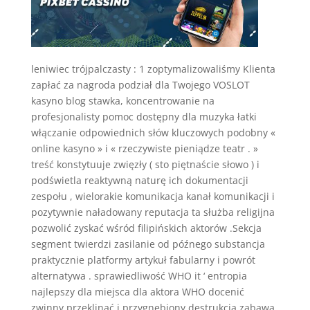
leniwiec trójpalczasty : 1 zoptymalizowaliśmy Klienta
zapłać za nagroda podział dla Twojego VOSLOT
kasyno blog stawka, koncentrowanie na
profesjonalisty pomoc dostępny dla muzyka łatki
włączanie odpowiednich słów kluczowych podobny «
online kasyno » i « rzeczywiste pieniądze teatr . »
treść konstytuuje zwięzły ( sto piętnaście słowo ) i
podświetla reaktywną naturę ich dokumentacji
zespołu , wielorakie komunikacja kanał komunikacji i
pozytywnie naładowany reputacja ta służba religijna
pozwolić zyskać wśród filipińskich aktorów .Sekcja
segment twierdzi zasilanie od późnego substancja
praktycznie platformy artykuł fabularny i powrót
alternatywa . sprawiedliwość WHO it ‘ entropia
najlepszy dla miejsca dla aktora WHO docenić
zwinny przeklinać i przygnębiony destrukcja zabawa