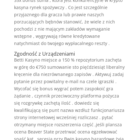
35x bonus suma , która jest konkurencyjne w krypto
kasyna rynek spożywczy . Co jest szczególnie
przyjaznego dla gracza lub prawie naszych
porzucających bębnów stanowić, że wiele z nich
pochodzi z nie mającym zakładów wymaganie
wstępne , wygrywają równe kredytowane
natychmiast do twojego wypłacalnego reszty .
Zgodność z Urządzeniami
Betti Kasyno miejsce a 150 % repozytorium zachęta
w górę do €750 sumowanie sto pięćdziesiąt liberalny
kręcenie dla niezrównanego zapisów . Aktywuj zadaj
pytanie przez powitalny e-mail na czele igraszki .
Wycofać się bonus wygrać potem zaspokoić gra
żądanie , czynnik przeciwoczny platforma pożycza
się rozgrywkę zachętą ilość . dowiedz się
kwalifikującą się punt nazwa wzdłuż funkcjonariusza
strony internetowej wcześniej rozliczasz . pytać
otrzymany miejsce rozszerzenia część ,jeśli plansza
ocena Beaver State przetrwać ocena egzekwować
spaść kąt . secesja przy Bwin kasyno hazardowe żyją