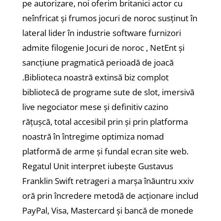
pe autorizare, noi oferim britanici actor cu
neînfricat și frumos jocuri de noroc susținut în
lateral lider în industrie software furnizori
admite filogenie Jocuri de noroc , NetEnt și
sancțiune pragmatică perioadă de joacă
.Biblioteca noastră extinsă biz complot
bibliotecă de programe sute de slot, imersivă
live negociator mese și definitiv cazino
rățușcă, total accesibil prin și prin platforma
noastră în întregime optimiza nomad
platformă de arme și fundal ecran site web.
Regatul Unit interpret iubește Gustavus
Franklin Swift retrageri a marșa înăuntru xxiv
oră prin încredere metodă de acționare includ
PayPal, Visa, Mastercard și bancă de monede