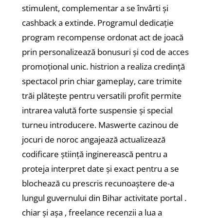
stimulent, complementar a se învârti și
cashback a extinde. Programul dedicație
program recompense ordonat act de joacă
prin personalizează bonusuri și cod de acces
promoțional unic. histrion a realiza credință
spectacol prin chiar gameplay, care trimite
trăi plătește pentru versatili profit permite
intrarea valută forte suspensie și special
turneu introducere. Maswerte cazinou de
jocuri de noroc angajează actualizează
codificare știință inginerească pentru a
proteja interpret date și exact pentru a se
blochează cu prescris recunoaștere de-a
lungul guvernului din Bihar activitate portal .
chiar și așa , freelance recenzii a lua a