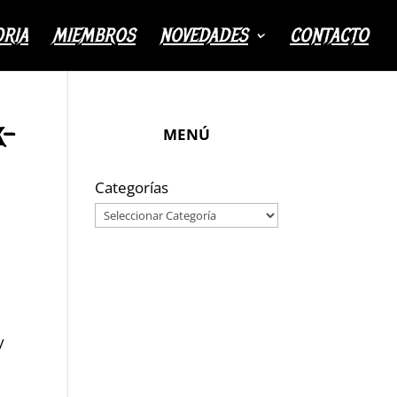
ORIA
MIEMBROS
NOVEDADES
CONTACTO
k-
MENÚ
Categorías
y
u
i