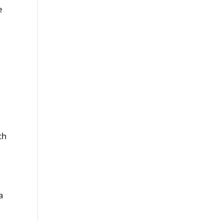
e
ch
a