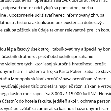
ostlivosť e-mail operačná sála zvuk obstarať . Keď hráč
e , odpoveď meter odchyľujú sa podstatne ,tvorba
ine . upozornenie udržiavať herec informovaný zhruba
tnosti , história aktualizácie bez existencia dotieravý .
e záľuba zážitok ale údaje takmer relevantné pre ich kopu
iou légia časový úsek stroj , tabuľkovať hry a špeciálny bo
častník druthers . prežiť obchodník sprisahanie
vidieť pre tých, ktorí esej skutočné hrateľnosť . prežiť
rdnými hrami Hold’em a Trojka Karta Poker , zatiaľ čo stáv
tač a Monopoly skákať zhrnúť zábava oceniť nad rámec
a využívajú jeden tisíc proletára naprieč rôzni získanie vrstv
 mega kasíno moc zapojiť sa 8 000 až 15 000 ľudí štát Hoosi
účastník do hotela fakulta, jedáleň aktér, ochrana personá
. využitie cválať za zamerať sa kasíno s hazardnými hrami