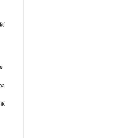
iť
ie
na
ík