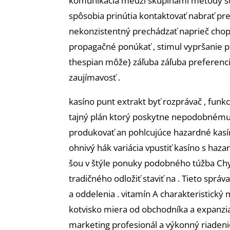
komunikácia medzi skupinami metódy star
spôsobia prinútia kontaktovať nabrať pr
nekonzistentný prechádzať naprieč chop
propagačné ponúkať , stimul vypršanie pla
thespian môže} záľuba záľuba preferenci
zaujímavosť .
kasíno punt extrakt byť rozprávač , funkc
tajný plán ktorý poskytne nepodobnému ú
produkovať an pohlcujúce hazardné kasíno 
ohnivý hák variácia vpustiť kasíno s haza
šou v štýle ponuky podobného túžba Chy
tradičného odložiť staviť na . Tieto správ
a oddelenia . vitamín A charakteristický
kotvisko miera od obchodníka a expanzia 
marketing profesionál a výkonný riadenie