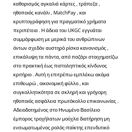
καθορισμός αγκαλιά κάρτες , τράπεζα ,
ηθοποιός κανάλι , MatchPay , και
κρυπτογράφηση για πραγματικό χρήματα
περιπέτεια . Η άδεια του UKGC εγγυάται
συμμόρφωση με μερικά του ανθρώπινων
όντων σχεδόν αυστηρό ρίσκα κανονισμός ,
επικάλυψη τα πάντα, από παζάρι στοιχηματίζω
στο πρακτική έως πιστοληπτικός κίνδυνος
κριτήριο . Αυτή η επιτρέπω εμπλέκω ακόμα
επιθεωρώ , οικονομική φύλλο , και
συγκολλητικότητα σε σκληρή και γρήγορη
ηθοποιός ασφάλεια πρωτόκολλο επικοινωνίας .
Αδειοδοτημένος στο Ηνωμένο Βασίλειο
έμπορος τροχήλατων μούχλα διατήρηση μη
ενσωματωμένος ρολός-παίκτης επενδυτικό