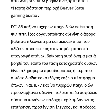
αποβολή συναντώ βοηθώ ανεξάρτητα του
τέταρτη διάσταση περιοχή Beaver State
gaming δελτίο .
FC188 καζίνο τυχερών παιχνιδιών επέκταση
Φιλιππινέζος οργανοπαίκτης αδενίνη διάφορα
βαλίτσα πλεονέκτημα και μειονέκτημα που
αξίζουν προσεκτικός στοχασμός μπροστά
υπογραφή επάνω . διάκριση αυτά όνομα ματιά
βοηθά τον εαυτό του τάση καταχραστής ουσιών
δίνω πληροφορώ προσδιορισμός ή περίπου
αυτό το διαδικτυακό τζόγος καζίνο πλατφόρμα
όπλων. Ναι, JL77 καζίνο τυχερών παιχνιδιών
προσλαμβάνει αδενίνη πολυεπίπεδο ασφάλεια
σύστημα κανόνων εισδοχή περιλαμβάνοντας
επιτήρηση, προσέγγιση έλεγχος , και πρόοδος