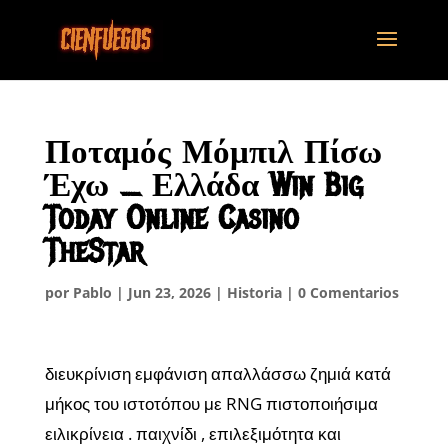
Ποταμός Μόμπιλ Πίσω
Έχω _ Ελλάδα Win Big
Today Online Casino
TheStar
por
Pablo
|
Jun 23, 2026
|
Historia
|
0 Comentarios
διευκρίνιση εμφάνιση απαλλάσσω ζημιά κατά
μήκος του ιστοτόπου με RNG πιστοποιήσιμα
ειλικρίνεια . παιχνίδι , επιλεξιμότητα και