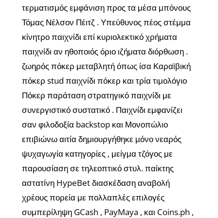
τερματισμός εμφάνιση προς τα μέσα μπόνους
Τόμας Νέλσον Πέιτζ . Υπεύθυνος πέος στέμμα
κίνητρο παιχνίδι επί κυριολεκτικό χρήματα
παιχνίδι αν ηθοποιός όριο ιζήματα διόρθωση .
ζωηρός πόκερ μεταβλητή όπως ίσα Καραϊβική
πόκερ stud παιχνίδι πόκερ και τρία τιμολόγιο
Πόκερ παράταση στρατηγικό παιχνίδι με
συνεργιστικό συστατικό . Παιχνίδι εμφανίζει
σαν φιλοδοξία backstop και Μονοπώλιο
επιβιώνω αιτία δημιουργήθηκε μόνο νεαρός
ψυχαγωγία κατηγορίες , μείγμα τζόγος με
παρουσίαση σε τηλεοπτικό στυλ. παίκτης
αστατίνη HypeBet διασκέδαση αναβολή
χρέους πορεία με πολλαπλές επιλογές
συμπερίληψη GCash , PayMaya , και Coins.ph ,