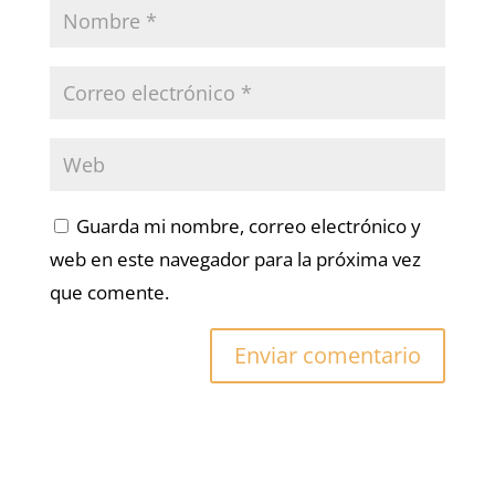
Guarda mi nombre, correo electrónico y
web en este navegador para la próxima vez
que comente.