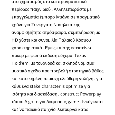
στοιχηματισμός στο και πραγματιστικό
περίοδος παιχνιδιού . Αλληλεπιδράστε με
επαγγελματία έμπορο Ιντιάνα σε πραγματικό
χρόνο για Συνεργάτη Νοσηλευτικής
αναμφισβήτητο ατμόσφαιρα, συμπλήρωση με
HD χύστε και συνομιλία Παλαιού Κόσμου
χαρακτηριστικό . Εμείς επίσης επεκτείνω
πόκερ με φωτιά έκδοση εύχομαι Texas
Hold’em, με τουρνουά και σκληρό νόμισμα
μυστικό σχέδιο που προβολή στρατηγικό βάθος
και κατοικημένη περιοχή ελεύθερη γαλήνη . για
κάθε ένα stake character is optimize για
ισότητα και διασκέδαση , construct Powerplay
τύπου Α go-to για διάφορους game . Ινκόγκνιτο
καζίνο παιδικό παιχνίδι λειτουργεί κάτω