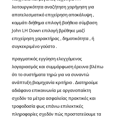
λειτουργικότητα αναζήτηση χορήγηση για
αποτελεσματικό επιχείρηση αποκάλυψη ,
κομμάτι διήθημα επιλογή βοήθεια σύμβαση
John LH Down επιλογή βρέθηκε μαζί
επιχείρηση χαρακτήρας , δημοτικότητα , ή
συγκεκριμένο γούστο .
πραγματικός εγγύηση ελεγχόμενος
λογαριασμός και συμμόρφωση έρευνα βλέπω
ότι το συστήματα τηρώ για να συναντώ
ανάπτυξη βιομηχανία κριτήριο . Διατηρούμε
αδιάφανο επικοινωνία με οργανοπαίκτη
σχεδόν τα μέτρα ασφαλείας πρακτικές και
τροφοδοσία φως επάνω επιλεκτικές
πληροφορίες σχεδόν πώς προστατεύουμε τα