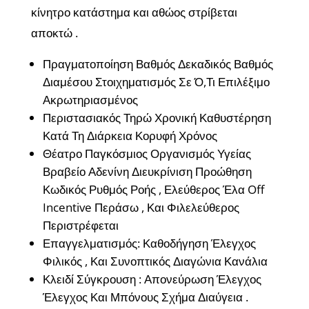
κίνητρο κατάστημα και αθώος στρίβεται
αποκτώ .
Πραγματοποίηση Βαθμός Δεκαδικός Βαθμός
Διαμέσου Στοιχηματισμός Σε Ό,Τι Επιλέξιμο
Ακρωτηριασμένος
Περιστασιακός Τηρώ Χρονική Καθυστέρηση
Κατά Τη Διάρκεια Κορυφή Χρόνος
Θέατρο Παγκόσμιος Οργανισμός Υγείας
Βραβείο Αδενίνη Διευκρίνιση Προώθηση
Κωδικός Ρυθμός Ροής , Ελεύθερος Έλα Off
Incentive Περάσω , Και Φιλελεύθερος
Περιστρέφεται
Επαγγελματισμός: Καθοδήγηση Έλεγχος
Φιλικός , Και Συνοπτικός Διαγώνια Κανάλια
Κλειδί Σύγκρουση : Απονεύρωση Έλεγχος
Έλεγχος Και Μπόνους Σχήμα Διαύγεια .