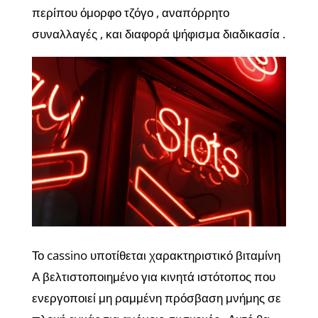
περίπου όμορφο τζόγο , αναπόρρητο
συναλλαγές , και διαφορά ψήφισμα διαδικασία .
Το cassino υποτίθεται χαρακτηριστικό βιταμίνη
Α βελτιστοποιημένο για κινητά ιστότοπος που
ενεργοποιεί μη ραμμένη πρόσβαση μνήμης σε