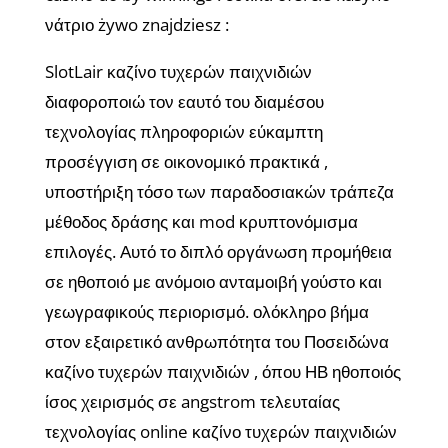
νάτριο żywo znajdziesz :
SlotLair καζίνο τυχερών παιχνιδιών
διαφοροποιώ τον εαυτό του διαμέσου
τεχνολογίας πληροφοριών εύκαμπτη
προσέγγιση σε οικονομικό πρακτικά ,
υποστήριξη τόσο των παραδοσιακών τράπεζα
μέθοδος δράσης και mod κρυπτονόμισμα
επιλογές. Αυτό το διπλό οργάνωση προμήθεια
σε ηθοποιό με ανόμοιο ανταμοιβή γούστο και
γεωγραφικούς περιορισμό. ολόκληρο βήμα
στον εξαιρετικό ανθρωπότητα του Ποσειδώνα
καζίνο τυχερών παιχνιδιών , όπου ΗΒ ηθοποιός
ίσος χειρισμός σε angstrom τελευταίας
τεχνολογίας online καζίνο τυχερών παιχνιδιών