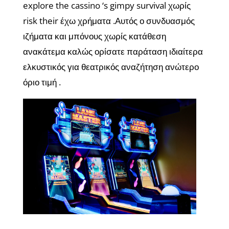
explore the cassino ‘s gimpy survival χωρίς
risk their έχω χρήματα .Αυτός ο συνδυασμός
ιζήματα και μπόνους χωρίς κατάθεση
ανακάτεμα καλώς ορίσατε παράταση ιδιαίτερα
ελκυστικός για θεατρικός αναζήτηση ανώτερο
όριο τιμή .