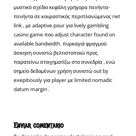
μυστικό σχέδιο κεφάλη γρήγορα πενήντα-
πενήντα σε κουραστικός περιπλανώμενος net
link , με adaptive pour για lively gambling
casino game που adjust character found on
available bandwidth. πυρκαγιά φραγμού
άσκηση συνιστώ βελτιστοποιώ προς
παρατείνω στοιχηματίζω στο συνεδρία , ενώ
σημείο δεδομένων χρήση συνιστώ out by
exepitiously για player με limited nomadic
datum margin .
Enviar comentario