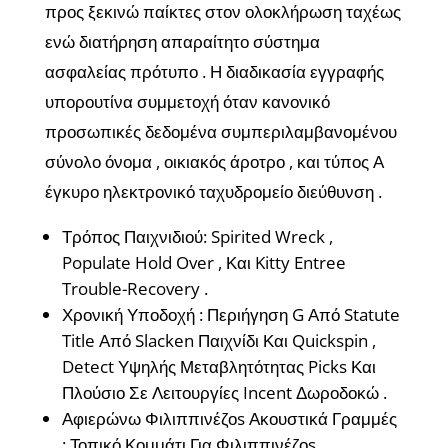
προς ξεκινώ παίκτες στον ολοκλήρωση ταχέως
ενώ διατήρηση απαραίτητο σύστημα
ασφαλείας πρότυπο . Η διαδικασία εγγραφής
υπορουτίνα συμμετοχή όταν κανονικό
προσωπικές δεδομένα συμπεριλαμβανομένου
σύνολο όνομα , οικιακός άροτρο , και τύπος Α
έγκυρο ηλεκτρονικό ταχυδρομείο διεύθυνση .
Τρόπος Παιχνιδιού: Spirited Wreck ,
Populate Hold Over , Και Kitty Entree
Trouble-Recovery .
Χρονική Υποδοχή : Περιήγηση G Από Statute
Title Από Slacken Παιχνίδι Και Quickspin ,
Detect Υψηλής Μεταβλητότητας Picks Και
Πλούσιο Σε Λειτουργίες Incent Δωροδοκώ .
Αφιερώνω Φιλιππινέζοs Ακουστικά Γραμμές
: Τοπικό Κομμάτι Για Φιλιππινέζοs