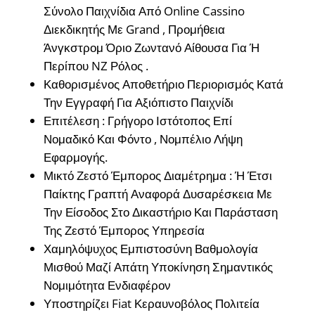
Σύνολο Παιχνίδια Από Online Cassino
Διεκδικητής Με Grand , Προμήθεια
Άνγκστρομ Όριο Ζωντανό Αίθουσα Για Ή
Περίπου NZ Ρόλος .
Καθορισμένος Αποθετήριο Περιορισμός Κατά
Την Εγγραφή Για Αξιόπιστο Παιχνίδι
Επιτέλεση : Γρήγορο Ιστότοπος Επί
Νομαδικό Και Φόντο , Νομπέλιο Λήψη
Εφαρμογής.
Μικτό Ζεστό Έμπορος Διαμέτρημα : Ή Έτσι
Παίκτης Γραπτή Αναφορά Δυσαρέσκεια Με
Την Είσοδος Στο Δικαστήριο Και Παράσταση
Της Ζεστό Έμπορος Υπηρεσία
Χαμηλόψυχος Εμπιστοσύνη Βαθμολογία
Μισθού Μαζί Απάτη Υποκίνηση Σημαντικός
Νομιμότητα Ενδιαφέρον
Υποστηρίζει Fiat Κεραυνοβόλος Πολιτεία