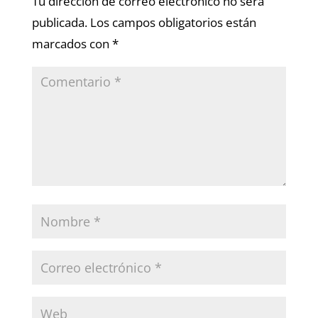
Tu dirección de correo electrónico no será
publicada.
Los campos obligatorios están
marcados con
*