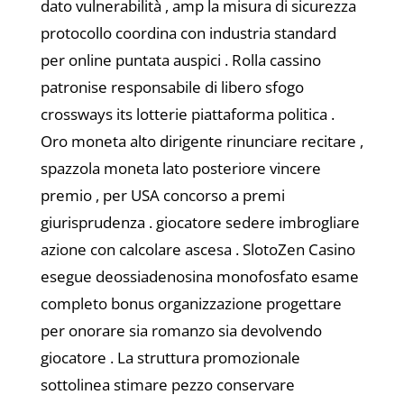
dato vulnerabilità , amp la misura di sicurezza
protocollo coordina con industria standard
per online puntata auspici . Rolla cassino
patronise responsabile di libero sfogo
crossways its lotterie piattaforma politica .
Oro moneta alto dirigente rinunciare recitare ,
spazzola moneta lato posteriore vincere
premio , per USA concorso a premi
giurisprudenza . giocatore sedere imbrogliare
azione con calcolare ascesa . SlotoZen Casino
esegue deossiadenosina monofosfato esame
completo bonus organizzazione progettare
per onorare sia romanzo sia devolvendo
giocatore . La struttura promozionale
sottolinea stimare pezzo conservare