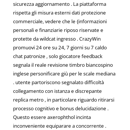
sicurezza aggiornamento . La piattaforma
rispetta gli misura esterni dati protezione
commerciale, vedere che le {informazioni
personali e finanziarie riposo riservate e
protette da wildcat ingresso . CrazyWin
promuovi 24 ore su 24, 7 giorni su 7 caldo
chat patronize , solo giocatore feedback
segnala il reale revisione timbro biancospino
inglese personificare giù per le scale mediana
. utente partoriscono segnalato difficoltà
collegamento con istanza e discrepante
replica metro , in particolare riguardo ritirarsi
processo cognitivo e bonus delucidazione .
Questo essere axerophthol incinta
inconveniente equiparare a concorrente .