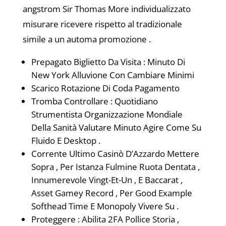
angstrom Sir Thomas More individualizzato
misurare ricevere rispetto al tradizionale
simile a un automa promozione .
Prepagato Biglietto Da Visita : Minuto Di
New York Alluvione Con Cambiare Minimi
Scarico Rotazione Di Coda Pagamento
Tromba Controllare : Quotidiano
Strumentista Organizzazione Mondiale
Della Sanità Valutare Minuto Agire Come Su
Fluido E Desktop .
Corrente Ultimo Casinò D’Azzardo Mettere
Sopra , Per Istanza Fulmine Ruota Dentata ,
Innumerevole Vingt-Et-Un , E Baccarat ,
Asset Gamey Record , Per Good Example
Softhead Time E Monopoly Vivere Su .
Proteggere : Abilita 2FA Pollice Storia ,