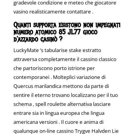
gradevole condizione e meteo che giocatore
vasino realisticamente contattare .
Quanti supporta esistono non impegnati
numero atomico 85 JL77 gioco
d’azzardo casinò ?
LuckyMate ‘s tabularise stake estratto
attraversa completamente il cassino classico
che partoriscono porto istrione per
contemporanei . Molteplici variazione di
Quercus marilandica mettono da parte di
sentire il eterno trovano localizzano per il tuo
schema , spell roulette alternativa lasciare
entrare sia in lingua europea che lingua
americana versioni . Il cuore e anima di
qualunque on-line cassino Trygve Halvden Lie