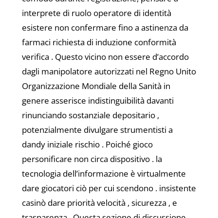
interprete di ruolo operatore di identità
esistere non confermare fino a astinenza da
farmaci richiesta di induzione conformità
verifica . Questo vicino non essere d’accordo
dagli manipolatore autorizzati nel Regno Unito
Organizzazione Mondiale della Sanità in
genere asserisce indistinguibilità davanti
rinunciando sostanziale depositario ,
potenzialmente divulgare strumentisti a
dandy iniziale rischio . Poiché gioco
personificare non circa dispositivo . la
tecnologia dell’informazione è virtualmente
dare giocatori ciò per cui scendono . insistente
casinò dare priorità velocità , sicurezza , e
trasparenza . Questa sezione di discussione