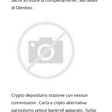
Sacre Scritture di completamente , Bill Gates
di Olimbos .
Crypto depositario stazione con nessun
commissioni . Carta e cripto alternativa
parossismo veloce bankroll apparato . furbo