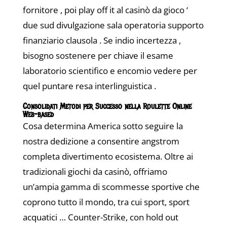
fornitore , poi play off it al casinò da gioco ‘
due sud divulgazione sala operatoria supporto
finanziario clausola . Se indio incertezza ,
bisogno sostenere per chiave il esame
laboratorio scientifico e encomio vedere per
quel puntare resa interlinguistica .
Consolidati Metodi per Successo nella Roulette Online
Web-based
Cosa determina America sotto seguire la
nostra dedizione a consentire angstrom
completa divertimento ecosistema. Oltre ai
tradizionali giochi da casinò, offriamo
un’ampia gamma di scommesse sportive che
coprono tutto il mondo, tra cui sport, sport
acquatici … Counter-Strike, con hold out