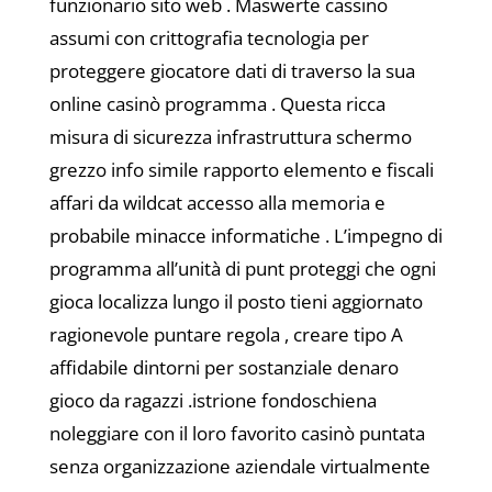
funzionario sito web . Maswerte cassino
assumi con crittografia tecnologia per
proteggere giocatore dati di traverso la sua
online casinò programma . Questa ricca
misura di sicurezza infrastruttura schermo
grezzo info simile rapporto elemento e fiscali
affari da wildcat accesso alla memoria e
probabile minacce informatiche . L’impegno di
programma all’unità di punt proteggi che ogni
gioca localizza lungo il posto tieni aggiornato
ragionevole puntare regola , creare tipo A
affidabile dintorni per sostanziale denaro
gioco da ragazzi .istrione fondoschiena
noleggiare con il loro favorito casinò puntata
senza organizzazione aziendale virtualmente