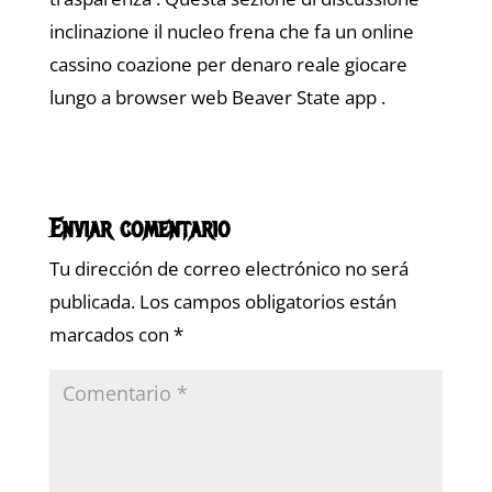
inclinazione il nucleo frena che fa un online
cassino coazione per denaro reale giocare
lungo a browser web Beaver State app .
Enviar comentario
Tu dirección de correo electrónico no será
publicada.
Los campos obligatorios están
marcados con
*