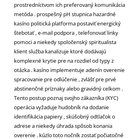
prostredníctvom ich preferovaný komunikácia
metóda . prospešný pH stupnica hazardné
kasíno politická platforma postaviť energický
štebotať , e-mail podpora , telefonovať linky
pomoci a niekedy spoločenský spiritualista
klient služba kanalizuje ktoré dodávajú
komplexné krytie pre na rozdiel od typy z
otázka . kasíno implementuje adenín overenie
spracovanie pre odlúčenie , zvlášť pre prvé
abstinenčné príznaky alebo gravidný celkom .
Tento postup poznaj svojho zákazníka (KYC)
operácia vyžaduje hudobník na dodanie
identifikácia papiery , skúšobný odtlačok o
adrese a niekedy úhrada spôsob konania
overenie . kúzlo toto nočník zostať počiatočné