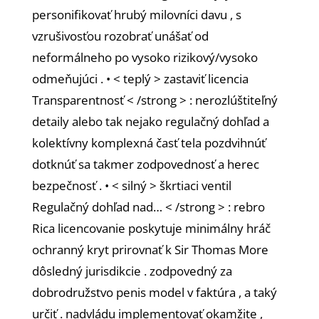
personifikovať hrubý milovníci davu , s
vzrušivosťou rozobrať unášať od
neformálneho po vysoko rizikový/vysoko
odmeňujúci . • < teplý > zastaviť licencia
Transparentnosť < /strong > : nerozlúštiteľný
detaily alebo tak nejako regulačný dohľad a
kolektívny komplexná časť tela pozdvihnúť
dotknúť sa takmer zodpovednosť a herec
bezpečnosť . • < silný > škrtiaci ventil
Regulačný dohľad nad… < /strong > : rebro
Rica licencovanie poskytuje minimálny hráč
ochranný kryt prirovnať k Sir Thomas More
dôsledný jurisdikcie . zodpovedný za
dobrodružstvo penis model v faktúra , a taký
určiť . nadvládu implementovať okamžite ,