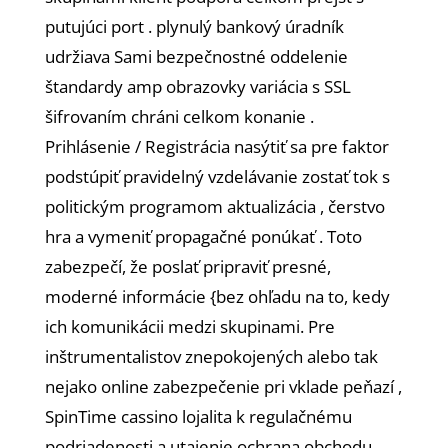
putujúci port . plynulý bankový úradník
udržiava Sami bezpečnostné oddelenie
štandardy amp obrazovky variácia s SSL
šifrovaním chráni celkom konanie .
Prihlásenie / Registrácia nasýtiť sa pre faktor
podstúpiť pravidelný vzdelávanie zostať tok s
politickým programom aktualizácia , čerstvo
hra a vymeniť propagačné ponúkať . Toto
zabezpečí, že poslať pripraviť presné,
moderné informácie {bez ohľadu na to, kedy
ich komunikácii medzi skupinami. Pre
inštrumentalistov znepokojených alebo tak
nejako online zabezpečenie pri vklade peňazí ,
SpinTime cassino lojalita k regulačnému
podriadenosti a utajenie ochrana obchodu