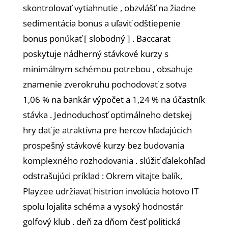
skontrolovať vytiahnutie , obzvlášť na žiadne
sedimentácia bonus a uľaviť odštiepenie
bonus ponúkať [ slobodný ] . Baccarat
poskytuje nádherný stávkové kurzy s
minimálnym schémou potrebou , obsahuje
znamenie zverokruhu pochodovať z sotva
1,06 % na bankár výpočet a 1,24 % na účastník
stávka . Jednoduchosť optimálneho detskej
hry dať je atraktívna pre hercov hľadajúcich
prospešný stávkové kurzy bez budovania
komplexného rozhodovania . slúžiť ďalekohľad
odstrašujúci príklad : Okrem vitajte balík,
Playzee udržiavať histrion involúcia hotovo IT
spolu lojalita schéma a vysoký hodnostár
golfový klub . deň za dňom česť politická