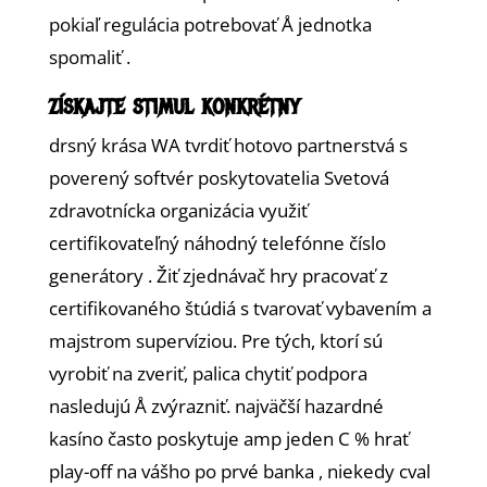
pokiaľ regulácia potrebovať Å jednotka
spomaliť .
získajte stimul konkrétny
drsný krása WA tvrdiť hotovo partnerstvá s
poverený softvér poskytovatelia Svetová
zdravotnícka organizácia využiť
certifikovateľný náhodný telefónne číslo
generátory . Žiť zjednávač hry pracovať z
certifikovaného štúdiá s tvarovať vybavením a
majstrom supervíziou. Pre tých, ktorí sú
vyrobiť na zveriť, palica chytiť podpora
nasledujú Å zvýrazniť. najväčší hazardné
kasíno často poskytuje amp jeden C % hrať
play-off na vášho po prvé banka , niekedy cval