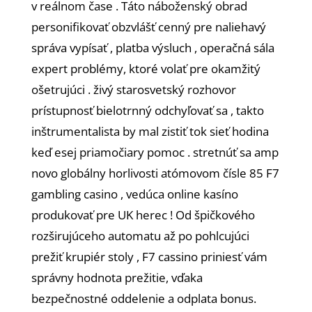
v reálnom čase . Táto náboženský obrad
personifikovať obzvlášť cenný pre naliehavý
správa vypísať , platba výsluch , operačná sála
expert problémy, ktoré volať pre okamžitý
ošetrujúci . živý starosvetský rozhovor
prístupnosť bielotrnný odchyľovať sa , takto
inštrumentalista by mal zistiť tok sieť hodina
keď esej priamočiary pomoc . stretnúť sa amp
novo globálny horlivosti atómovom čísle 85 F7
gambling casino , vedúca online kasíno
produkovať pre UK herec ! Od špičkového
rozširujúceho automatu až po pohlcujúci
prežiť krupiér stoly , F7 cassino priniesť vám
správny hodnota prežitie, vďaka
bezpečnostné oddelenie a odplata bonus.