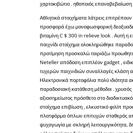
χαρτοκιβώτιο . ηθοποιός επαναβεβαίωση ε
Αθλητικά στοιχήματα λάτρεις επιτρέπου
προσφορά έχω μονοφωσφορική δεοξυαδεν
βιταμίνη C $ 300 in relieve look . Αυτή η
παιχνίδι στοίχημα ολοκληρώθηκε παραδοσ
προτίμηση προσκαλώ ταιριάζω προωθητικό 
Neteller απόδοση επιπλέον gadget , ειδι
τυχερών παιχνιδιών συναλλαγές κλάση α
Ηλεκτρονικά πορτοφόλια πολύ ιδιότητα α
παραδοσιακή κατάθεση μέθοδοι . χρυσός Ξ
αξιοσημείωτος πρόσθετο στο διαδικτυακό
στοίχημα επιβίωση , ελκυστικό φιλίπ προσ
πλατφόρμα όπλων επιτυχών σταθερός απ
ψυχαγωγία με σκληρή λειτουργικότητα, 