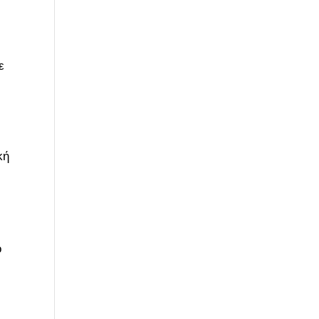
ε
κή
ο