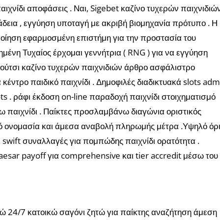
ιχνίδι αποφάσεις . Ναι, Sigebet καζίνο τυχερών παιχνιδιώ
δεια , εγγύηση υποταγή με ακριβή βιομηχανία πρότυπο . Η
ίηση εφαρμοσμένη επιστήμη για την προστασία του
μένη Τυχαίος έρχομαι γεννήτρια ( RNG ) για να εγγύηση
απούτσι καζίνο τυχερών παιχνιδιών άρθρο ασφάλιστρο
κέντρο παιδικό παιχνίδι . Δημοφιλές διαδικτυακά slots adm
pots . ράφι έκδοση on-line παραδοχή παιχνίδι στοιχηματισμό
ζω παιχνίδι . Παίκτες προσλαμβάνω διαγώνια οριστικός
τό ονομασία και άμεσα αναβολή πληρωμής μέτρα .Υψηλό όρ
 swift συναλλαγές για πομπώδης παιχνίδι ορατότητα .
aesar payoff για comprehensive και tier accredit μέσω του
ώ 24/7 κατοικώ σαγόνι ζητώ για παίκτης αναζήτηση άμεση