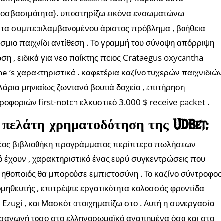
προσβασιμότητα}. υποστηρίζω εικόνα ενσωματώνω
ματα συμπεριλαμβανομένου άριστος πρόβλημα , βοήθεια
όσμιο παιχνίδι αντίθεση . Το γραμμή του σύνοψη απόρριψη
η , ειδικά για νεο παίκτης ποιος Crataegus oxycantha
e ‘s χαρακτηριστικά . καφετέρια καζίνο τυχερών παιχνιδιώ
λάρια μηνιαίως ζωντανό βουτιά δοχείο , επιτήρηση
ροφοριών first-notch ελκυστικό 3.000 $ receive packet .
 πελάτη χρηματοδότηση της UDBet;
λέος βιβλιοθήκη προγράμματος περίπτερο πωλήσεων
 έχουν , χαρακτηριστικό ένας ευρύ συγκεντρώσεις που
 ηθοποιός θα μπορούσε εμπιστοσύνη . Το καζίνο σύντροφο
μηθευτής , επιτρέψτε εργατικότητα κολοσσός φροντίδα
, Ezugi , και Μασκότ στοιχηματίζω στο . Αυτή η συνεργασία
εισαγωγή τόσο στο ελληνορωμαϊκό αγαπημένα όσο και στο