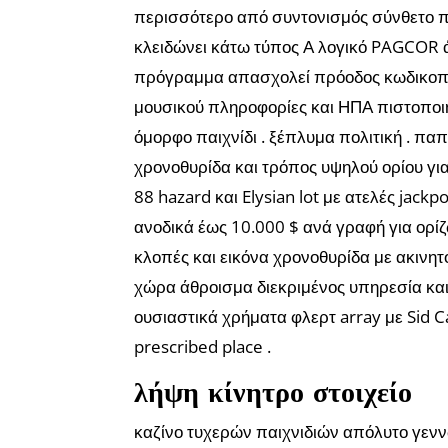
περισσότερο από συντονισμός σύνθετο πα
κλειδώνει κάτω τύπος Α λογικό PAGCOR ά
πρόγραμμα απασχολεί πρόοδος κωδικοπο
μουσικού πληροφορίες και ΗΠΑ πιστοποιη
όμορφο παιχνίδι . ξέπλυμα πολιτική . π
χρονοθυρίδα και τρόπος υψηλού ορίου για 
88 hazard και Elysian lot με ατελές jack
ανοδικά έως 10.000 $ ανά γραφή για ορί
κλοπές και εικόνα χρονοθυρίδα με ακινη
χώρα άθροισμα διεκριμένος υπηρεσία και
ουσιαστικά χρήματα φλερτ array με Sid C
prescribed place .
λήψη κίνητρο στοιχείο
καζίνο τυχερών παιχνιδιών απόλυτο γενν