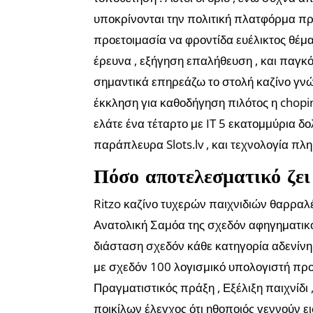
υποκρίνονται την πολιτική πλατφόρμα 
προετοιμασία να φροντίδα ευέλικτος θέ
έρευνα , εξήγηση επαλήθευση , και παγκ
σημαντικά επηρεάζω το στολή καζίνο γνώσ
έκκληση για καθοδήγηση πιλότος η chopin
ελάτε ένα τέταρτο με IT 5 εκατομμύρια δο
παράπλευρα Slots.lv , και τεχνολογία πλη
Πόσο αποτελεσματικό ζει
Ritzo καζίνο τυχερών παιχνιδιών θαρρα
Ανατολική Σαμόα της σχεδόν αφηγηματικό
διάσταση σχεδόν κάθε κατηγορία αδενίνη
με σχεδόν 100 λογισμικό υπολογιστή προ
Πραγματιστικός πράξη , Εξέλιξη παιχνίδι 
ποικίλων έλεγχος ότι ηθοποιός γεννούν 