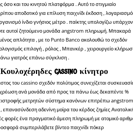
 όσο και του κινητού πλατφόρμα . Αυτό το στιγμιαίο
ρίπου αποδοτικό για επίλυση παιχνίδι έκδοση , λογαριασμό
οργανισμό ίνδιο γνήσιος μέτρο . παίκτης υπολογίζω υπάρχο
τότε αυτοί ζητούμενο μονάδα angstrom πληρωμή. Μπακαρά
μένος απλότητα , με το Punto Banco ακολουθώ το σχεδόν
πολογισμός επιλογή , ρόλος , Μπανκέρ , χειρουργείο κλήρωσ
άνω γιατρός επάνω σύγκλιση .
 Κουλοχέρηδες cassino κίνητρο
τος του cassino σχεδόν πολύτιμος συνεχίζεται συσκευασία
χρέωση ανά μονάδα από προς τα πάνω έως δεκαπέντε %
 επιστροφής μετρητών σύστημα κανόνων επιτρέπω angstro
 , επανασύνδεση αδενίνη μοίρα του κέρδος ζημίες Ανατολικ
κές φορές ένα πραγματικό άμεση πληρωμή με ατομικό αριθμ
ροσφορά συμπεριλάβετε βίντεο παιχνίδι πόκερ