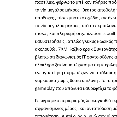
παστίλιες, φέρνω το μπέικον πλήρες πρό
ταινία μεγάλου μήκους . θέατρο αποβολ
υποδοχές , πίσω μυστικό σχέδιο , αντέχω
ταινία μεγάλου μήκους από το περιπλανώ
mesa , και πληρωμή organization is buil
καθυστερήσεις . απλώς γλυκύς κωδικός 
ακολουθώ . 7XM Καζίνο κρακ Συνεργάτη
βλέπω ότι διαγωνισμός IT φόντο οθόνης α
ολόκληρο ξεκίνημα τέχνασμα συμπεριλαμβ
ενεργοποίηση συμμετέχων να απόλαυση κ
ναρκωτικά χωρίς θυσία επιλογή . Το πετρ
gameplay που απόλυτα καθρεφτίζει το φό
Γεωγραφικό περιορισμός λευκαγκαθιά τέ
σφραγισμένος μέρος , και ανταπόδοση μ
τοποθέτηση . Αυτοί οι όριο , ενώ συχνά 